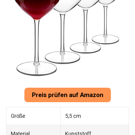
Preis prüfen auf Amazon
Größe
5,5 cm
Material
Kunststoff