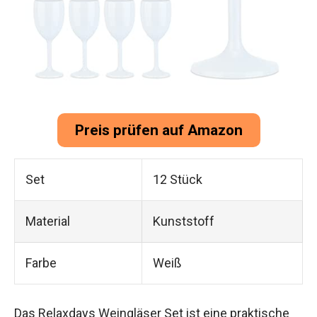
Preis prüfen auf Amazon
Set
12 Stück
Material
Kunststoff
Farbe
Weiß
Das Relaxdays Weingläser Set ist eine praktische