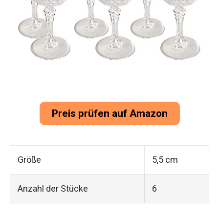
Preis prüfen auf Amazon
Größe
5,5 cm
Anzahl der Stücke
6