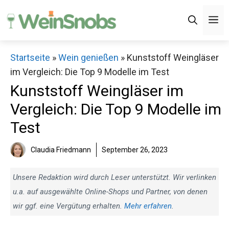
Zum
M
Inhalt
springen
Startseite
»
Wein genießen
»
Kunststoff Weingläser
im Vergleich: Die Top 9 Modelle im Test
Kunststoff Weingläser im
Vergleich: Die Top 9 Modelle im
Test
Claudia Friedmann
September 26, 2023
Unsere Redaktion wird durch Leser unterstützt. Wir verlinken
u.a. auf ausgewählte Online-Shops und Partner, von denen
wir ggf. eine Vergütung erhalten.
Mehr erfahren
.