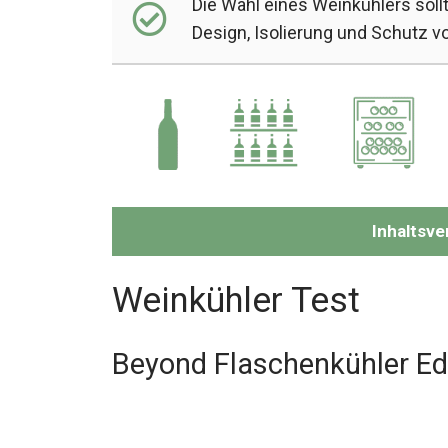
Die Wahl eines Weinkühlers sollt
Design, Isolierung und Schutz v
Inhaltsve
Weinkühler Test
Beyond Flaschenkühler Ed