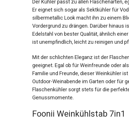
Der Kühler passt zu allen Flaschenarten, 
Er eignet sich sogar als Sektkühler für Vo
silbermetallic Look macht ihn zu einem Bl
Vordergrund zu drängen. Darüber hinaus 
Edelstahl von bester Qualität, ähnlich ein
ist unempfindlich, leicht zu reinigen und pf
Mit der schlichten Eleganz ist der Flasc
geeignet. Egal ob für Weinfreunde oder a
Familie und Freunde, dieser Weinkühler ist
Outdoor-Weinabende im Garten oder für g
Flaschenkühler sorgt stets für die perfek
Genussmomente.
Foonii Weinkühlstab 7in1