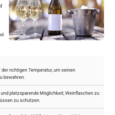
nd
nd
f der richtigen Temperatur, um seinen
zu bewahren.
 und platzsparende Möglichkeit, Weinflaschen zu
flüssen zu schützen.