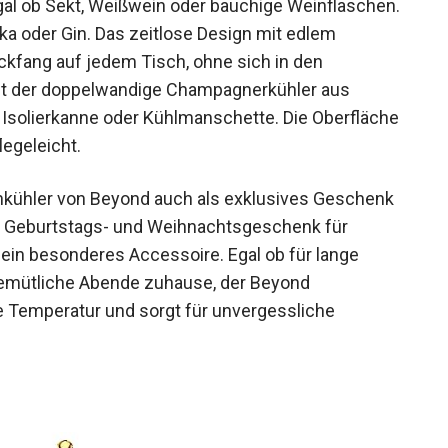
egal ob Sekt, Weißwein oder bauchige Weinflaschen.
dka oder Gin. Das zeitlose Design mit edlem
ickfang auf jedem Tisch, ohne sich in den
ist der doppelwandige Champagnerkühler aus
er Isolierkanne oder Kühlmanschette. Die Oberfläche
legeleicht.
henkühler von Beyond auch als exklusives Geschenk
ls Geburtstags- und Weihnachtsgeschenk für
 ein besonderes Accessoire. Egal ob für lange
emütliche Abende zuhause, der Beyond
te Temperatur und sorgt für unvergessliche