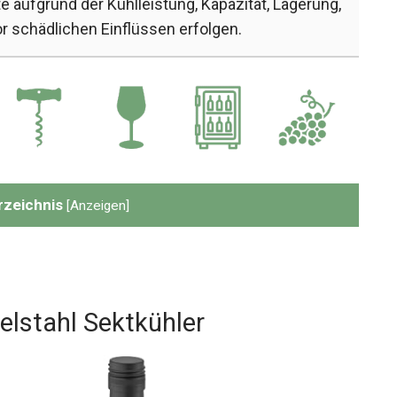
e aufgrund der Kühlleistung, Kapazität, Lagerung,
or schädlichen Einflüssen erfolgen.
rzeichnis
[
Anzeigen
]
elstahl Sektkühler