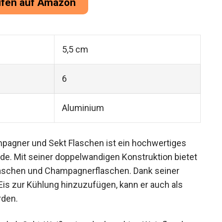
üfen auf Amazon
5,5 cm
6
Aluminium
pagner und Sekt Flaschen ist ein hochwertiges
nde. Mit seiner doppelwandigen Konstruktion bietet
flaschen und Champagnerflaschen. Dank seiner
 Eis zur Kühlung hinzuzufügen, kann er auch als
rden.