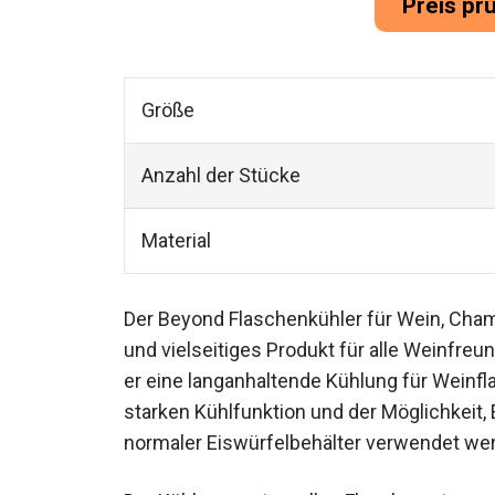
Preis pr
Größe
Anzahl der Stücke
Material
Der Beyond Flaschenkühler für Wein, Cham
und vielseitiges Produkt für alle Weinfreu
er eine langanhaltende Kühlung für Wein
starken Kühlfunktion und der Möglichkeit,
normaler Eiswürfelbehälter verwendet we