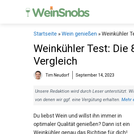
Zum
Inhalt
springen
Startseite
»
Wein genießen
»
Weinkühler Te
Weinkühler Test: Die
Vergleich
Tim Neudorf
September 14, 2023
Unsere Redaktion wird durch Leser unterstützt. Wi
von denen wir ggf. eine Vergütung erhalten.
Mehr 
Du liebst Wein und willst ihn immer in
optimaler Qualität genießen? Dann ist ein
Weinkühler genau das Richtige für dich!