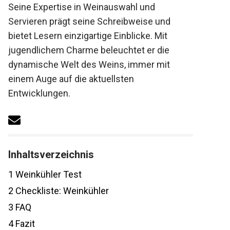
Seine Expertise in Weinauswahl und
Servieren prägt seine Schreibweise und
bietet Lesern einzigartige Einblicke. Mit
jugendlichem Charme beleuchtet er die
dynamische Welt des Weins, immer mit
einem Auge auf die aktuellsten
Entwicklungen.
Inhaltsverzeichnis
1
Weinkühler Test
2
Checkliste: Weinkühler
3
FAQ
4
Fazit