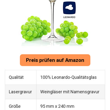
Preis prüfen auf Amazon
Qualität
100% Leonardo-Qualitätsglas
Lasergravur
Weingläser mit Namensgravur
Größe
95 mm x 240 mm