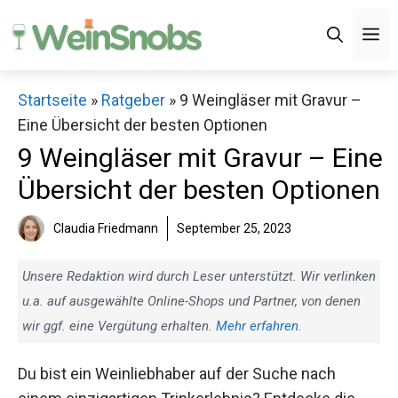
Zum
M
Inhalt
springen
Startseite
»
Ratgeber
»
9 Weingläser mit Gravur –
Eine Übersicht der besten Optionen
9 Weingläser mit Gravur – Eine
Übersicht der besten Optionen
Claudia Friedmann
September 25, 2023
Unsere Redaktion wird durch Leser unterstützt. Wir verlinken
u.a. auf ausgewählte Online-Shops und Partner, von denen
wir ggf. eine Vergütung erhalten.
Mehr erfahren
.
Du bist ein Weinliebhaber auf der Suche nach