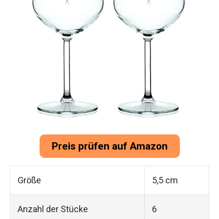
Preis prüfen auf Amazon
Größe
5,5 cm
Anzahl der Stücke
6