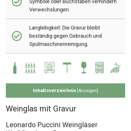
Symbole oder Buchstaben verhindern
Verwechslungen.
Langlebigkeit: Die Gravur bleibt
beständig gegen Gebrauch und
Spülmaschinenreinigung.
Inhaltsverzeichnis
[
Anzeigen
]
Weinglas mit Gravur
Leonardo Puccini Weingläser