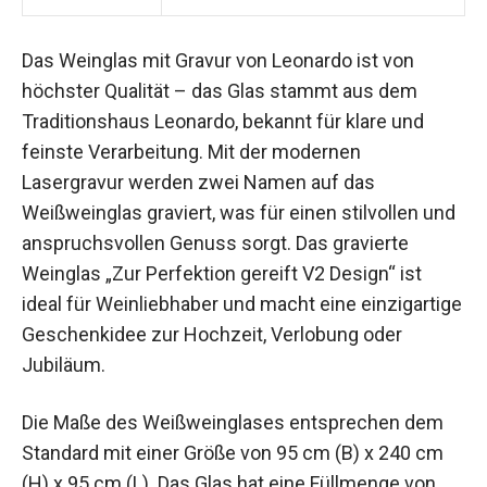
Das Weinglas mit Gravur von Leonardo ist von
höchster Qualität – das Glas stammt aus dem
Traditionshaus Leonardo, bekannt für klare und
feinste Verarbeitung. Mit der modernen
Lasergravur werden zwei Namen auf das
Weißweinglas graviert, was für einen stilvollen und
anspruchsvollen Genuss sorgt. Das gravierte
Weinglas „Zur Perfektion gereift V2 Design“ ist
ideal für Weinliebhaber und macht eine einzigartige
Geschenkidee zur Hochzeit, Verlobung oder
Jubiläum.
Die Maße des Weißweinglases entsprechen dem
Standard mit einer Größe von 95 cm (B) x 240 cm
(H) x 95 cm (L). Das Glas hat eine Füllmenge von